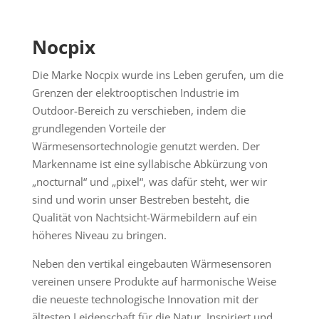
Nocpix
Die Marke Nocpix wurde ins Leben gerufen, um die
Grenzen der elektrooptischen Industrie im
Outdoor-Bereich zu verschieben, indem die
grundlegenden Vorteile der
Wärmesensortechnologie genutzt werden. Der
Markenname ist eine syllabische Abkürzung von
„nocturnal“ und „pixel“, was dafür steht, wer wir
sind und worin unser Bestreben besteht, die
Qualität von Nachtsicht-Wärmebildern auf ein
höheres Niveau zu bringen.
Neben den vertikal eingebauten Wärmesensoren
vereinen unsere Produkte auf harmonische Weise
die neueste technologische Innovation mit der
ältesten Leidenschaft für die Natur. Inspiriert und