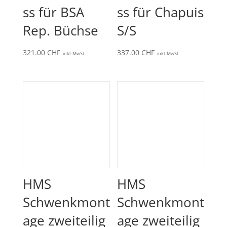
ss für BSA
ss für Chapuis
Rep. Büchse
S/S
321.00
CHF
337.00
CHF
inkl. MwSt.
inkl. MwSt.
HMS
HMS
Schwenkmont
Schwenkmont
age zweiteilig
age zweiteilig