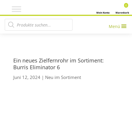
0
Mein Konto
Warenkorb
Products search
Menü
Ein neues Zielfernrohr im Sortiment:
Burris Eliminator 6
Juni 12, 2024
|
Neu im Sortiment