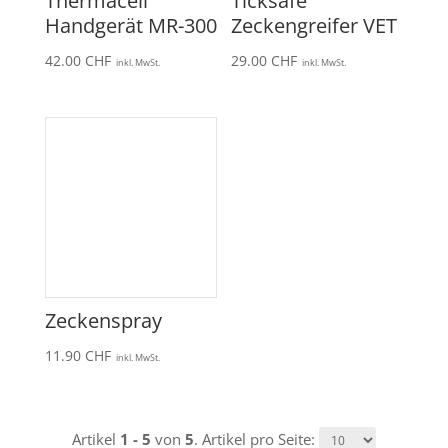
Thermacell
Ticksafe
Handgerät MR-300
Zeckengreifer VET
42.00
CHF
29.00
CHF
inkl. MwSt.
inkl. MwSt.
Zeckenspray
11.90
CHF
inkl. MwSt.
Artikel
1 - 5
von
5
. Artikel pro Seite: