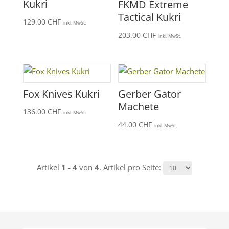
Kukri
FKMD Extreme
Tactical Kukri
129.00
CHF
inkl. MwSt.
203.00
CHF
inkl. MwSt.
Fox Knives Kukri
Gerber Gator
Machete
136.00
CHF
inkl. MwSt.
44.00
CHF
inkl. MwSt.
Artikel
1 - 4
von
4
. Artikel pro Seite: