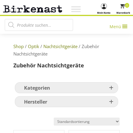
0
Mein Konto
Warenkorb
Products search
Menü
Shop
/
Optik
/
Nachtsichtgeräte
/ Zubehör
Nachtsichtgeräte
Zubehör Nachtsichtgeräte
Kategorien
Hersteller