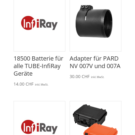
18500 Batterie für
Adapter für PARD
alle TUBE-InfiRay
NV 007V und 007A
Geräte
30.00
CHF
inkl. MwSt.
14.00
CHF
inkl. MwSt.