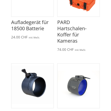
Aufladegerät für
PARD
18500 Batterie
Hartschalen-
Koffer für
24.00
CHF
inkl. MwSt.
Kameras
74.00
CHF
inkl. MwSt.