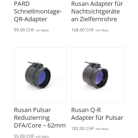
PARD
Rusan Adapter für
Schnellmontage-
Nachtsichtgeräte
QR-Adapter
an Zielfernrohre
99.00
CHF
168.00
CHF
inkl. MwSt.
inkl. MwSt.
Rusan Pulsar
Rusan Q-R
Reduzierring
Adapter für Pulsar
DFA/Core – 62mm
182.00
CHF
inkl. MwSt.
55.00
CHF
inkl. MwSt.