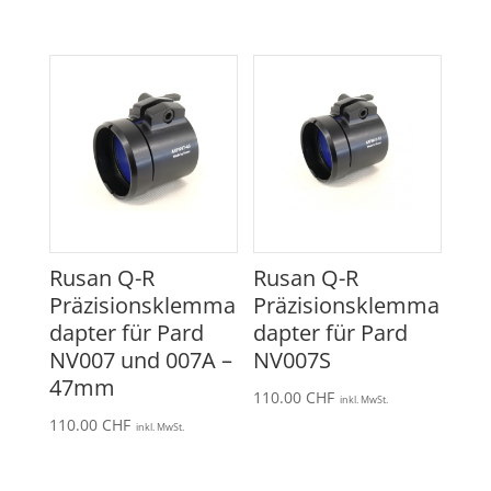
Rusan Q-R
Rusan Q-R
Präzisionsklemma
Präzisionsklemma
dapter für Pard
dapter für Pard
NV007 und 007A –
NV007S
47mm
110.00
CHF
inkl. MwSt.
110.00
CHF
inkl. MwSt.