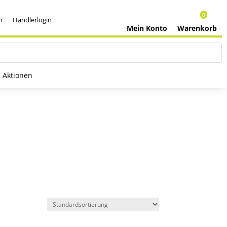
0
h
Händlerlogin
Mein Konto
Warenkorb
Aktionen