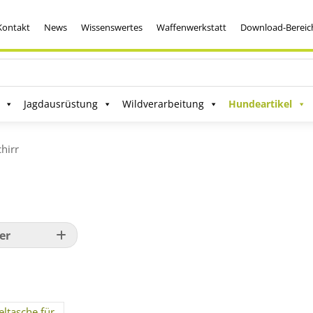
Kontakt
News
Wissenswertes
Waffenwerkstatt
Download-Bereic
Jagdausrüstung
Wildverarbeitung
Hundeartikel
hirr
er