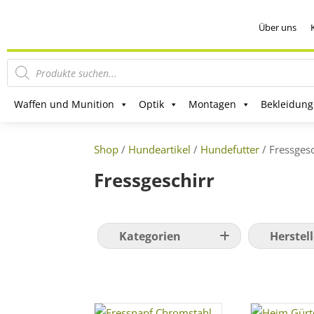
Über uns
Products
search
Waffen und Munition
Optik
Montagen
Bekleidung
Shop
/
Hundeartikel
/
Hundefutter
/ Fressgesc
Fressgeschirr
Kategorien
Herstell