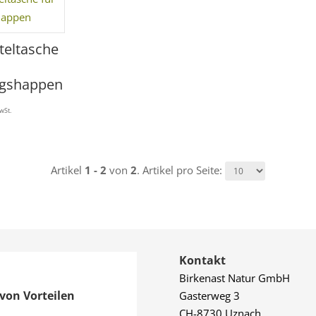
teltasche
gshappen
MwSt.
Artikel
1 - 2
von
2
. Artikel pro Seite:
Kontakt
Birkenast Natur GmbH
von Vorteilen
Gasterweg 3
CH-8730 Uznach