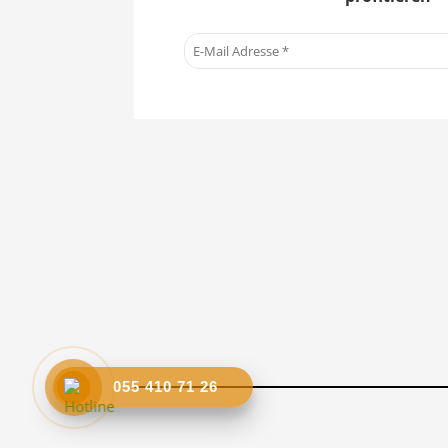
055 410 71 26