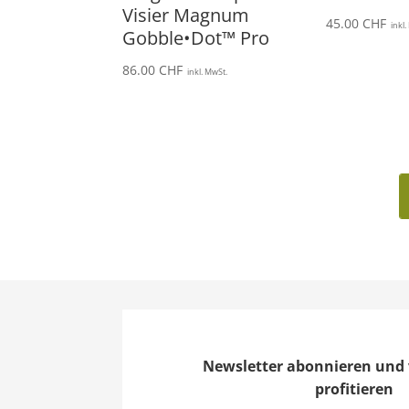
Visier Magnum
45.00
CHF
inkl
Gobble•Dot™ Pro
86.00
CHF
inkl. MwSt.
Newsletter abonnieren und 
profitieren