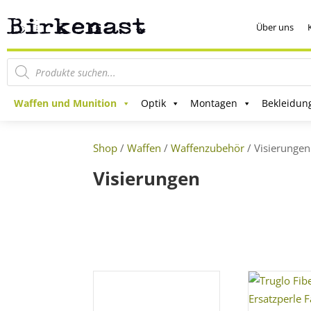
Über uns
Products
search
Waffen und Munition
Optik
Montagen
Bekleidun
Shop
/
Waffen
/
Waffenzubehör
/ Visierungen
Visierungen