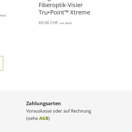
Fiberoptik-Visier
Tru•Point™ Xtreme
 MwSt.
69.00
CHF
inkl. MwSt.
Zahlungsarten
Vorauskasse oder auf Rechnung
(siehe
AGB
)