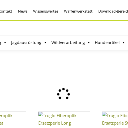
Kontakt
News
Wissenswertes
Waffenwerkstatt
Download-Bereic
g
Jagdausrüstung
Wildverarbeitung
Hundeartikel