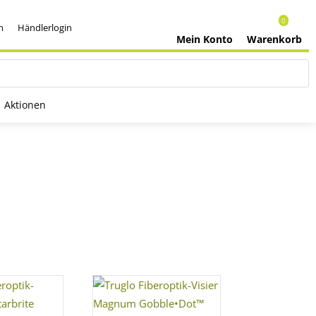
0
h
Händlerlogin
Mein Konto
Warenkorb
Aktionen