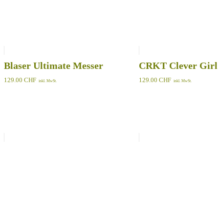
Blaser Ultimate Messer
CRKT Clever Girl
129.00
CHF
129.00
CHF
inkl. MwSt.
inkl. MwSt.