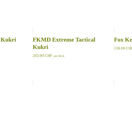
 Kukri
FKMD Extreme Tactical
Fox Kn
Kukri
136.00
CH
203.00
CHF
inkl. MwSt.