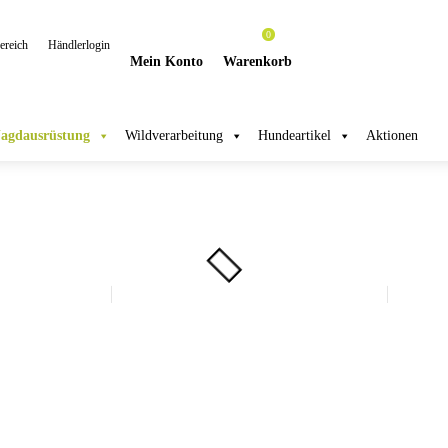
0
reich
Händlerlogin
Mein Konto
Warenkorb
Jagdausrüstung
Wildverarbeitung
Hundeartikel
Aktionen