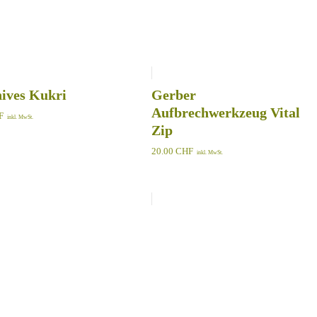
ives Kukri
Gerber
Aufbrechwerkzeug Vital
F
inkl. MwSt.
Zip
20.00
CHF
inkl. MwSt.