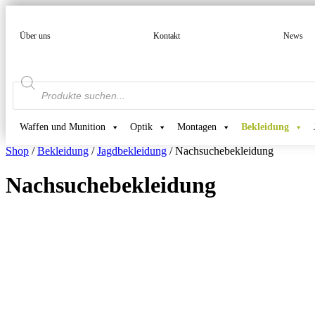
Über uns
Kontakt
News
Products
search
Waffen und Munition
Optik
Montagen
Bekleidung
Shop
/
Bekleidung
/
Jagdbekleidung
/ Nachsuchebekleidung
Nachsuchebekleidung