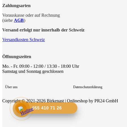
Zahlungsarten
Vorauskasse oder auf Rechnung
(siehe
AGB
)
Versand erfolgt nur innerhalb der Schweiz
Versandkosten Schweiz
Öffnungszeiten
Mo. - Fr. 09:00 - 12:00 / 13:30 - 18:00 Uhr
Samstag und Sonntag geschlossen
Über uns
Datenschutzerklärung
Copyright © 2021-2026 Birkenast | Onlineshop by PR24 GmbH
055 410 71 26