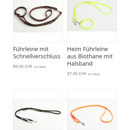
Führleine mit
Heim Führleine
Schnellverschluss
aus Biothane mit
Halsband
89.00
CHF
inkl. MwSt.
37.00
CHF
inkl. MwSt.