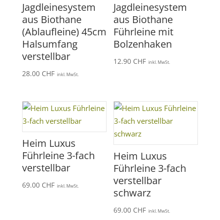
Jagdleinesystem
Jagdleinesystem
aus Biothane
aus Biothane
(Ablaufleine) 45cm
Führleine mit
Halsumfang
Bolzenhaken
verstellbar
12.90
CHF
inkl. MwSt.
28.00
CHF
inkl. MwSt.
Heim Luxus
Führleine 3-fach
Heim Luxus
verstellbar
Führleine 3-fach
verstellbar
69.00
CHF
inkl. MwSt.
schwarz
69.00
CHF
inkl. MwSt.