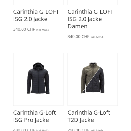
Carinthia G-LOFT
Carinthia G-LOFT
ISG 2.0 Jacke
ISG 2.0 Jacke
Damen
340.00
CHF
inkl. MwSt.
340.00
CHF
inkl. MwSt.
Carinthia G-Loft
Carinthia G-Loft
ISG Pro Jacke
T2D Jacke
480.00
CHF
290.00
CHF
inkl. MwSt.
inkl. MwSt.