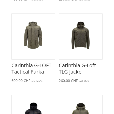
Carinthia G-LOFT
Carinthia G-Loft
Tactical Parka
TLG Jacke
600.00
CHF
260.00
CHF
inkl. MwSt.
inkl. MwSt.