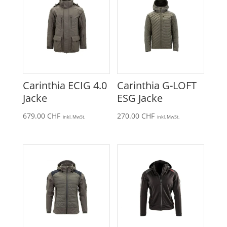
Carinthia ECIG 4.0
Carinthia G-LOFT
Jacke
ESG Jacke
679.00
CHF
270.00
CHF
inkl. MwSt.
inkl. MwSt.