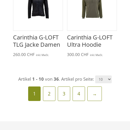
Carinthia G-LOFT
Carinthia G-LOFT
TLG Jacke Damen
Ultra Hoodie
260.00
CHF
300.00
CHF
inkl. MwSt.
inkl. MwSt.
Artikel
1 - 10
von
36
. Artikel pro Seite:
1
2
3
4
→