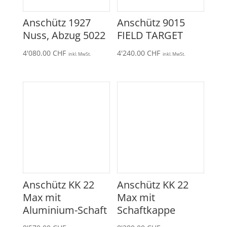
Anschütz 1927
Anschütz 9015
Nuss, Abzug 5022
FIELD TARGET
4'080.00
CHF
4'240.00
CHF
inkl. MwSt.
inkl. MwSt.
Anschütz KK 22
Anschütz KK 22
Max mit
Max mit
Aluminium-Schaft
Schaftkappe