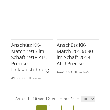
Anschütz KK-
Anschütz KK-
Match 1913 im
Match 2013/690
Schaft 1918 ALU
im Schaft 2018
Precise –
ALU Precise
Linksausführung
4'440.00
CHF
inkl. MwSt.
4'130.00
CHF
inkl. MwSt.
Artikel
1 - 10
von
12
. Artikel pro Seite: