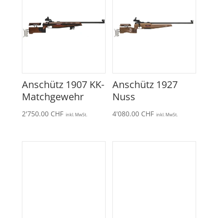
Anschütz 1907 KK-
Anschütz 1927
Matchgewehr
Nuss
2'750.00
CHF
4'080.00
CHF
inkl. MwSt.
inkl. MwSt.