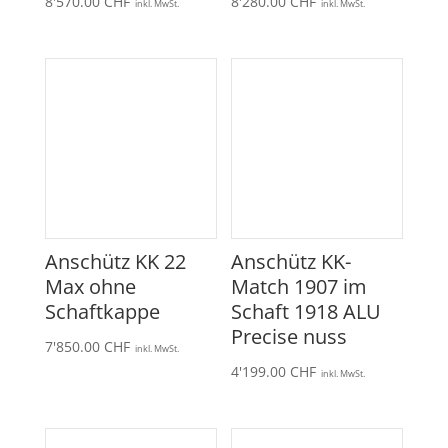
8'570.00
CHF
8'280.00
CHF
inkl. MwSt.
inkl. MwSt.
Anschütz KK 22
Anschütz KK-
Max ohne
Match 1907 im
Schaftkappe
Schaft 1918 ALU
Precise nuss
7'850.00
CHF
inkl. MwSt.
4'199.00
CHF
inkl. MwSt.