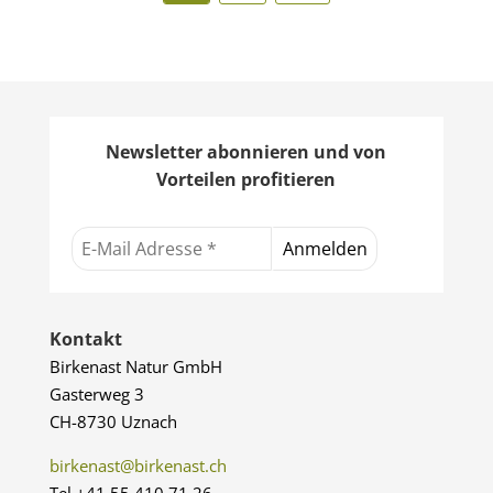
Newsletter abonnieren und von
Vorteilen profitieren
Kontakt
Birkenast Natur GmbH
Gasterweg 3
CH-8730 Uznach
birkenast@birkenast.ch
Tel +41 55 410 71 26