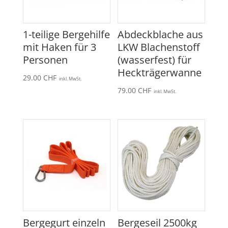
1-teilige Bergehilfe
Abdeckblache aus
mit Haken für 3
LKW Blachenstoff
Personen
(wasserfest) für
Heckträgerwanne
29.00
CHF
inkl. MwSt.
79.00
CHF
inkl. MwSt.
Bergegurt einzeln
Bergeseil 2500kg