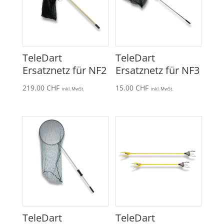
TeleDart
TeleDart
Ersatznetz für NF2
Ersatznetz für NF3
219.00
CHF
15.00
CHF
inkl. MwSt.
inkl. MwSt.
TeleDart
TeleDart