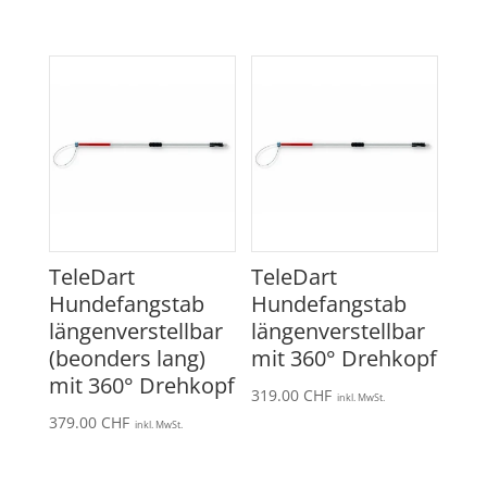
TeleDart
TeleDart
Hundefangstab
Hundefangstab
längenverstellbar
längenverstellbar
(beonders lang)
mit 360° Drehkopf
mit 360° Drehkopf
319.00
CHF
inkl. MwSt.
379.00
CHF
inkl. MwSt.