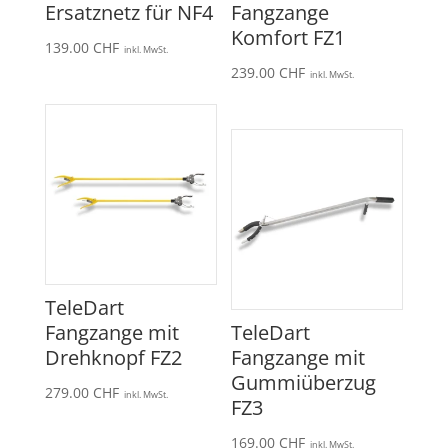
Ersatznetz für NF4
Fangzange
Komfort FZ1
139.00
CHF
inkl. MwSt.
239.00
CHF
inkl. MwSt.
TeleDart
Fangzange mit
TeleDart
Drehknopf FZ2
Fangzange mit
Gummiüberzug
279.00
CHF
inkl. MwSt.
FZ3
169.00
CHF
inkl. MwSt.