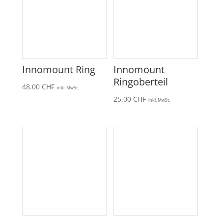
Innomount Ring
Innomount
Ringoberteil
48.00
CHF
inkl. MwSt.
25.00
CHF
inkl. MwSt.