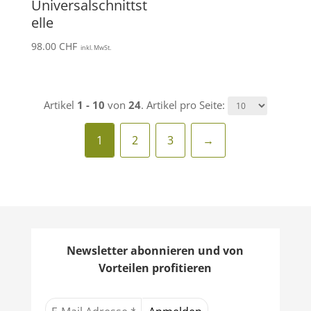
Universalschnittst
elle
98.00
CHF
inkl. MwSt.
Artikel
1 - 10
von
24
. Artikel pro Seite:
1
2
3
→
Newsletter abonnieren und von
Vorteilen profitieren