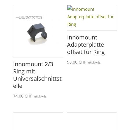
Innomount
Adapterplatte
offset für Ring
98.00
CHF
Innomount 2/3
inkl. MwSt.
Ring mit
Universalschnittst
elle
74.00
CHF
inkl. MwSt.