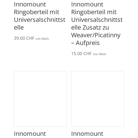
Innomount
Innomount
Ringoberteil mit
Ringoberteil mit
Universalschnittst
Universalschnittst
elle
elle Zusatz zu
Weaver/Picatinny
39.00
CHF
inkl. MwSt.
– Aufpreis
15.00
CHF
inkl. MwSt.
Innomount
Innomount