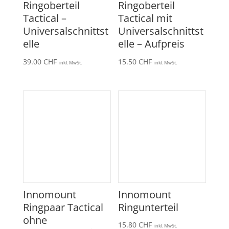
Ringoberteil
Ringoberteil
Tactical –
Tactical mit
Universalschnittst
Universalschnittst
elle
elle – Aufpreis
39.00
CHF
15.50
CHF
inkl. MwSt.
inkl. MwSt.
Innomount
Innomount
Ringpaar Tactical
Ringunterteil
ohne
15.80
CHF
inkl. MwSt.