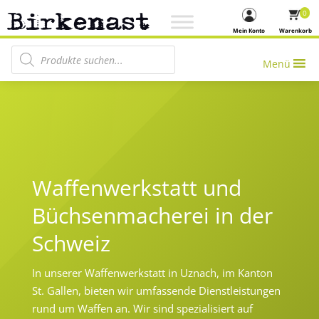
0
Mein Konto
Warenkorb
Products search
Menü
Waffenwerkstatt und
Büchsenmacherei in der
Schweiz
In unserer Waffenwerkstatt in Uznach, im Kanton
St. Gallen, bieten wir umfassende Dienstleistungen
rund um Waffen an. Wir sind spezialisiert auf