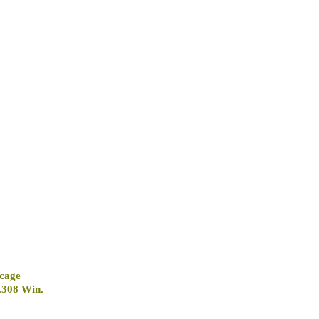
cage
.308 Win.