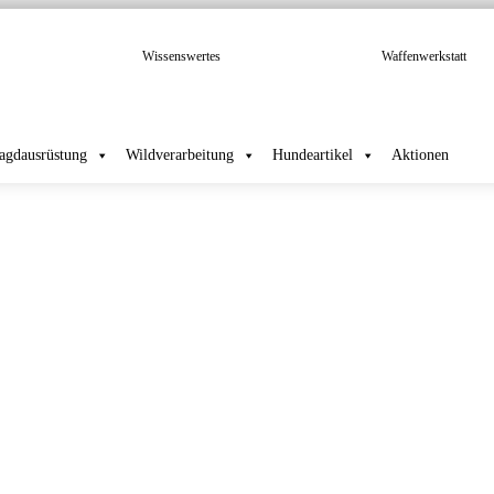
Wissenswertes
Waffenwerkstatt
Jagdausrüstung
Wildverarbeitung
Hundeartikel
Aktionen