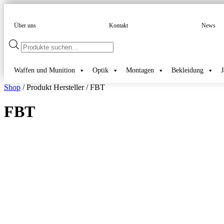
Über uns
Kontakt
News
Products
search
Waffen und Munition
Optik
Montagen
Bekleidung
Shop
/ Produkt Hersteller / FBT
FBT