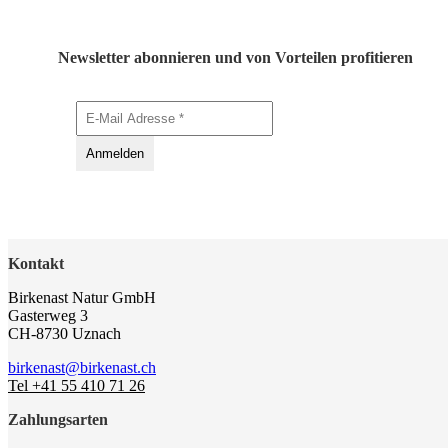
Newsletter abonnieren und von Vorteilen profitieren
Kontakt
Birkenast Natur GmbH
Gasterweg 3
CH-8730 Uznach
birkenast@birkenast.ch
Tel +41 55 410 71 26
Zahlungsarten