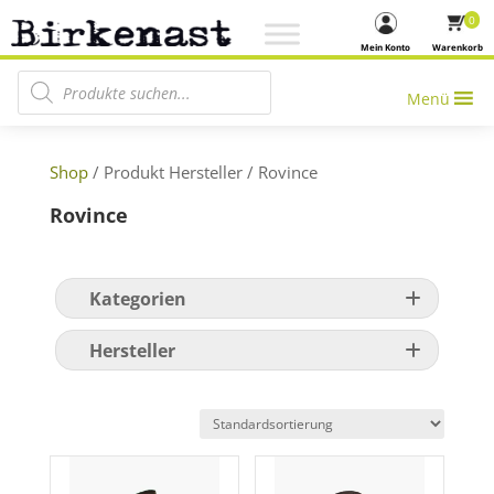
0
Mein Konto
Warenkorb
Products search
Menü
Shop
/ Produkt Hersteller / Rovince
Rovince
Kategorien
Hersteller