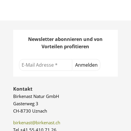
Newsletter abonnieren und von
Vorteilen profitieren
Kontakt
Birkenast Natur GmbH
Gasterweg 3
CH-8730 Uznach
birkenast@birkenast.ch
Tel +41 55 410 71 26