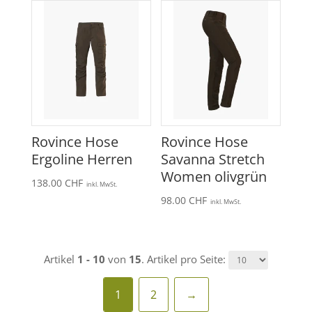
Rovince Hose
Rovince Hose
Ergoline Herren
Savanna Stretch
Women olivgrün
138.00
CHF
inkl. MwSt.
98.00
CHF
inkl. MwSt.
Artikel
1 - 10
von
15
. Artikel pro Seite:
1
2
→