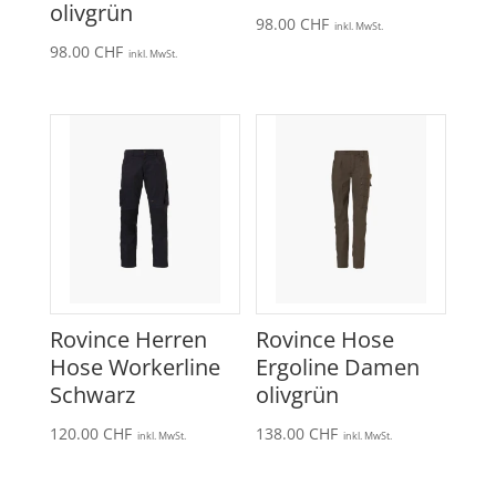
olivgrün
98.00
CHF
inkl. MwSt.
98.00
CHF
inkl. MwSt.
Rovince Herren
Rovince Hose
Hose Workerline
Ergoline Damen
Schwarz
olivgrün
120.00
CHF
138.00
CHF
inkl. MwSt.
inkl. MwSt.