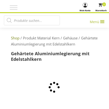
0
Mein Konto
Warenkorb
Products search
Menü
Shop
/ Produkt Material Kern / Gehäuse / Gehärtete
Aluminiumlegierung mit Edelstahlkern
Gehärtete Aluminiumlegierung mit
Edelstahlkern