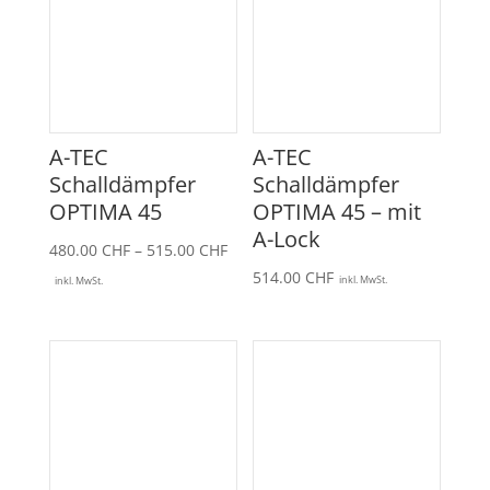
A-TEC
A-TEC
Schalldämpfer
Schalldämpfer
OPTIMA 45
OPTIMA 45 – mit
A-Lock
Preisspanne:
480.00
CHF
–
515.00
CHF
480.00 CHF
514.00
CHF
inkl. MwSt.
inkl. MwSt.
bis
515.00 CHF