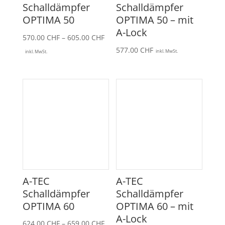
Schalldämpfer
Schalldämpfer
OPTIMA 50
OPTIMA 50 – mit
A-Lock
Preisspanne:
570.00
CHF
–
605.00
CHF
570.00 CHF
577.00
CHF
inkl. MwSt.
inkl. MwSt.
bis
605.00 CHF
A-TEC
A-TEC
Schalldämpfer
Schalldämpfer
OPTIMA 60
OPTIMA 60 – mit
A-Lock
Preisspanne:
624.00
CHF
–
659.00
CHF