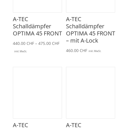
A-TEC
A-TEC
Schalldämpfer
Schalldämpfer
OPTIMA 45 FRONT
OPTIMA 45 FRONT
– mit A-Lock
Preisspanne:
440.00
CHF
–
475.00
CHF
440.00 CHF
460.00
CHF
inkl. MwSt.
inkl. MwSt.
bis
475.00 CHF
A-TEC
A-TEC