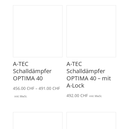
A-TEC
A-TEC
Schalldämpfer
Schalldämpfer
OPTIMA 40
OPTIMA 40 – mit
A-Lock
Preisspanne:
456.00
CHF
–
491.00
CHF
456.00 CHF
492.00
CHF
inkl. MwSt.
inkl. MwSt.
bis
491.00 CHF