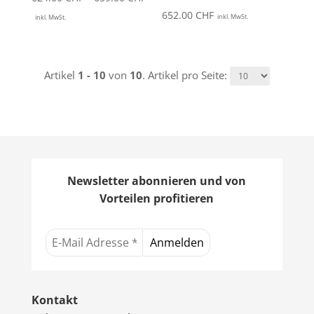
624.00 CHF
652.00
CHF
inkl. MwSt.
inkl. MwSt.
bis
659.00 CHF
Artikel
1 - 10
von
10
. Artikel pro Seite:
Newsletter abonnieren und von
Vorteilen profitieren
Kontakt