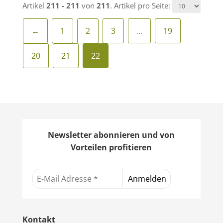
Artikel
211 - 211
von
211
. Artikel pro Seite:
←
1
2
3
…
19
20
21
22
Newsletter abonnieren und von
Vorteilen profitieren
Kontakt