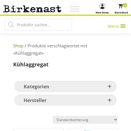
0
Mein Konto
Warenkorb
Products search
Menü
Shop
/ Produkte verschlagwortet mit
«Kühlaggregat»
Kühlaggregat
Kategorien
Hersteller