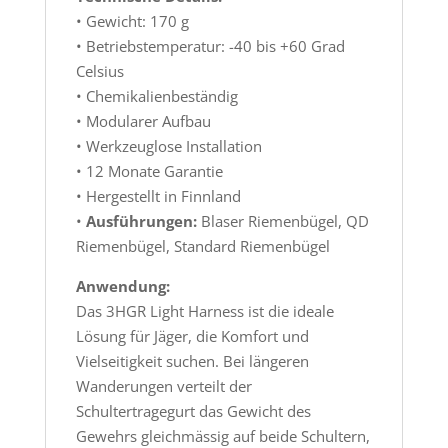
• Gewicht: 170 g
• Betriebstemperatur: -40 bis +60 Grad
Celsius
• Chemikalienbeständig
• Modularer Aufbau
• Werkzeuglose Installation
• 12 Monate Garantie
• Hergestellt in Finnland
•
Ausführungen:
Blaser Riemenbügel, QD
Riemenbügel, Standard Riemenbügel
Anwendung:
Das 3HGR Light Harness ist die ideale
Lösung für Jäger, die Komfort und
Vielseitigkeit suchen. Bei längeren
Wanderungen verteilt der
Schultertragegurt das Gewicht des
Gewehrs gleichmässig auf beide Schultern,