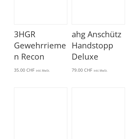
3HGR
ahg Anschütz
Gewehrrieme
Handstopp
n Recon
Deluxe
35.00
CHF
79.00
CHF
inkl. MwSt.
inkl. MwSt.