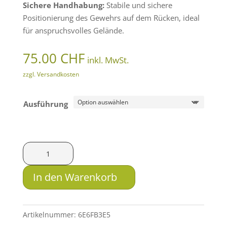
Sichere Handhabung:
Stabile und sichere
Positionierung des Gewehrs auf dem Rücken, ideal
für anspruchsvolles Gelände.
75.00
CHF
inkl. MwSt.
zzgl. Versandkosten
Ausführung
3HGR
Gewehrriemen
Light
In den Warenkorb
Harness
Menge
Artikelnummer:
6E6FB3E5