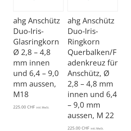
ahg Anschütz
ahg Anschütz
Duo-Iris-
Duo-Iris-
Glasringkorn
Ringkorn
Ø 2,8 – 4,8
Querbalken/F
mm innen
adenkreuz für
und 6,4 – 9,0
Anschütz, Ø
mm aussen,
2,8 – 4,8 mm
M18
innen und 6,4
– 9,0 mm
225.00
CHF
inkl. MwSt.
aussen, M 22
225.00
CHF
inkl. MwSt.