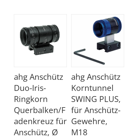
ahg Anschütz
ahg Anschütz
Duo-Iris-
Korntunnel
Ringkorn
SWING PLUS,
Querbalken/F
für Anschütz-
adenkreuz für
Gewehre,
Anschütz, Ø
M18