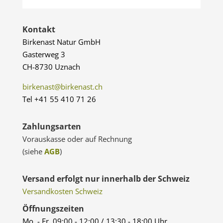
Kontakt
Birkenast Natur GmbH
Gasterweg 3
CH-8730 Uznach
birkenast@birkenast.ch
Tel +41 55 410 71 26
Zahlungsarten
Vorauskasse oder auf Rechnung
(siehe
AGB
)
Versand erfolgt nur innerhalb der Schweiz
Versandkosten Schweiz
Öffnungszeiten
Mo. - Fr. 09:00 - 12:00 / 13:30 - 18:00 Uhr