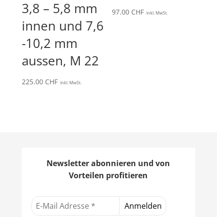
3,8 – 5,8 mm
97.00
CHF
inkl. MwSt.
innen und 7,6
-10,2 mm
aussen, M 22
225.00
CHF
inkl. MwSt.
Newsletter abonnieren und von
Vorteilen profitieren