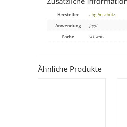
Zusätzliche Informatio
Hersteller
ahg Anschütz
Anwendung
Jagd
Farbe
schwarz
Ähnliche Produkte