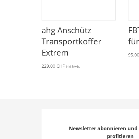
ahg Anschütz
FB
Transportkoffer
fü
Extrem
95.0
229.00
CHF
inkl. MwSt.
Newsletter abonnieren und 
profitieren