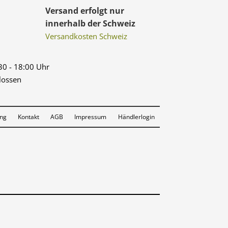
Versand erfolgt nur
innerhalb der Schweiz
Versandkosten Schweiz
:30 - 18:00 Uhr
lossen
ung
Kontakt
AGB
Impressum
Händlerlogin