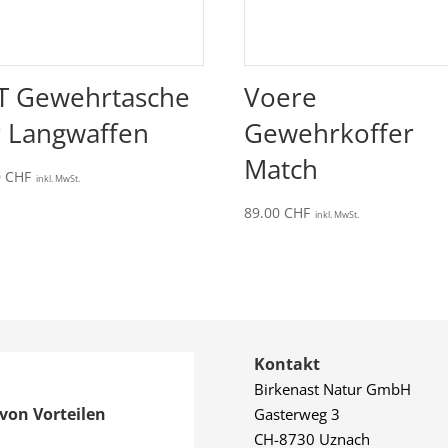
T Gewehrtasche
Voere
r Langwaffen
Gewehrkoffer
Match
0
CHF
inkl. MwSt.
89.00
CHF
inkl. MwSt.
Kontakt
Birkenast Natur GmbH
von Vorteilen
Gasterweg 3
CH-8730 Uznach