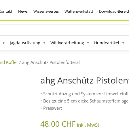
Kontakt
News
Wissenswertes
Waffenwerkstatt
Download-Bereic
Jagdausrüstung
Wildverarbeitung
Hundeartikel
und Koffer
/ ahg Anschütz Pistolenfutteral
ahg Anschütz Pistolen
• Schützt Abzug und System vor Umwelteinfl
• Besitzt eine 5 cm dicke Schaumstoffeinlage,
• Preiswert
48.00
CHF
inkl. MwSt.