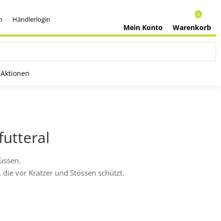
0
h
Händlerlogin
Mein Konto
Warenkorb
Aktionen
futteral
üssen.
 die vor Kratzer und Stössen schützt.