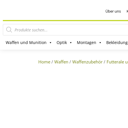
Über uns
Products
search
Waffen und Munition
Optik
Montagen
Bekleidung
Home
/
Waffen
/
Waffenzubehör
/
Futterale 