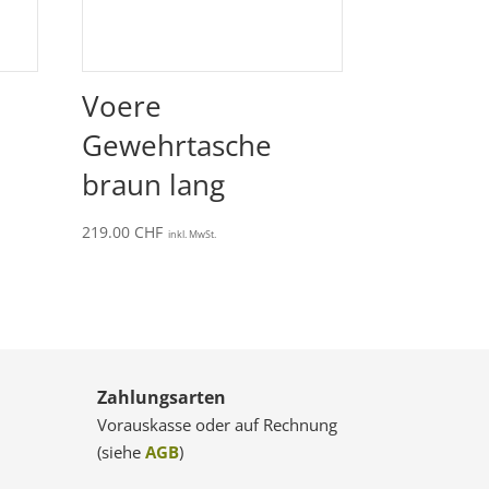
Voere
Gewehrtasche
braun lang
219.00
CHF
inkl. MwSt.
Zahlungsarten
Vorauskasse oder auf Rechnung
(siehe
AGB
)