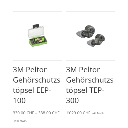
3M Peltor
3M Peltor
Gehörschutzs
Gehörschutzs
töpsel EEP-
töpsel TEP-
100
300
Preisspanne:
330.00
CHF
–
338.00
CHF
1'029.00
CHF
inkl. MwSt.
330.00 CHF
inkl. MwSt.
bis