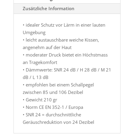
Zusätzliche Information
• idealer Schutz vor Lärm in einer lauten
Umgebung
• leicht austauschbare weiche Kissen,
angenehm auf der Haut
• moderater Druck bietet ein Höchstmass
an Tragekomfort
• Dämmwerte: SNR 24 dB / H 28 dB / M 21
dB / L 13 dB
• empfohlen bei einem Schallpegel
zwischen 85 und 106 Dezibel
• Gewicht 210 gr
• Norm CE EN 352-1 / Europa
• SNR 24 = durchschnittliche
Geräuschreduktion von 24 Dezibel