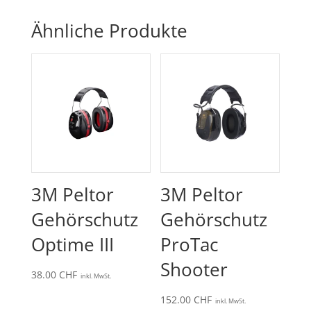
Ähnliche Produkte
3M Peltor
3M Peltor
Gehörschutz
Gehörschutz
Optime III
ProTac
Shooter
38.00
CHF
inkl. MwSt.
152.00
CHF
inkl. MwSt.