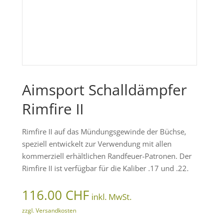
Aimsport Schalldämpfer
Rimfire II
Rimfire II auf das Mündungsgewinde der Büchse,
speziell entwickelt zur Verwendung mit allen
kommerziell erhältlichen Randfeuer-Patronen. Der
Rimfire II ist verfügbar für die Kaliber .17 und .22.
116.00
CHF
inkl. MwSt.
zzgl. Versandkosten