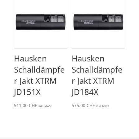
Hausken
Hausken
Schalldämpfe
Schalldämpfe
r Jakt XTRM
r Jakt XTRM
JD151X
JD184X
511.00
CHF
575.00
CHF
inkl. MwSt.
inkl. MwSt.