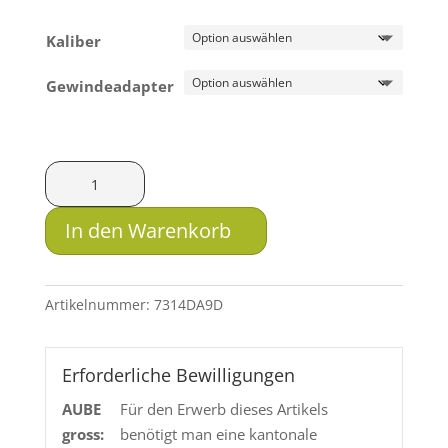
Kaliber
Gewindeadapter
Aimsport
Schalldämpfer
Rimfire
In den Warenkorb
II
Menge
Artikelnummer:
7314DA9D
Erforderliche Bewilligungen
AUBE
Für den Erwerb dieses Artikels
gross:
benötigt man eine kantonale