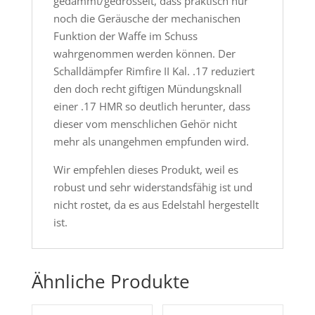
gedämmt/gedrosselt, dass praktisch nur
noch die Geräusche der mechanischen
Funktion der Waffe im Schuss
wahrgenommen werden können. Der
Schalldämpfer Rimfire II Kal. .17 reduziert
den doch recht giftigen Mündungsknall
einer .17 HMR so deutlich herunter, dass
dieser vom menschlichen Gehör nicht
mehr als unangehmen empfunden wird.
Wir empfehlen dieses Produkt, weil es
robust und sehr widerstandsfähig ist und
nicht rostet, da es aus Edelstahl hergestellt
ist.
Ähnliche Produkte