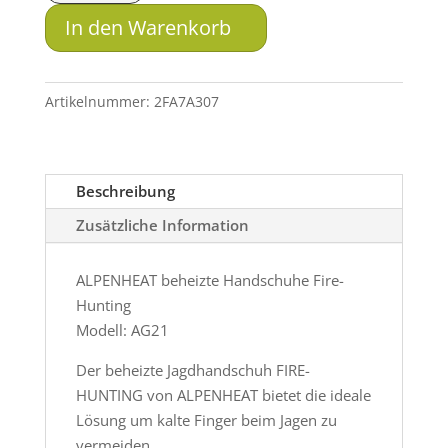
Handschuhe
In den Warenkorb
FIRE-
HUNTING
(nicht
Artikelnummer:
2FA7A307
auf
Lager)
Menge
Beschreibung
Zusätzliche Information
ALPENHEAT beheizte Handschuhe Fire-
Hunting
Modell: AG21
Der beheizte Jagdhandschuh FIRE-
HUNTING von ALPENHEAT bietet die ideale
Lösung um kalte Finger beim Jagen zu
vermeiden.