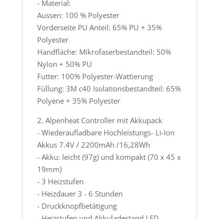
- Material:
Aussen: 100 % Polyester
Vorderseite PU Anteil: 65% PU + 35%
Polyester
Handfläche: Mikrofaserbestandteil: 50%
Nylon + 50% PU
Futter: 100% Polyester-Wattierung
Füllung: 3M c40 Isolationsbestandteil: 65%
Polyene + 35% Polyester
2. Alpenheat Controller mit Akkupack
- Wiederaufladbare Hochleistungs- Li-Ion
Akkus 7.4V / 2200mAh /16,28Wh
- Akku: leicht (97g) und kompakt (70 x 45 x
19mm)
- 3 Heizstufen
- Heizdauer 3 - 6 Stunden
- Druckknopfbetätigung
- Heizstufen und Akkuladestand LED