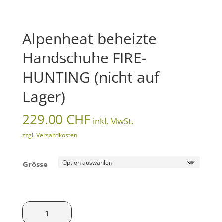
Alpenheat beheizte
Handschuhe FIRE-
HUNTING (nicht auf
Lager)
229.00
CHF
inkl. MwSt.
zzgl. Versandkosten
Grösse
Alpenheat
beheizte