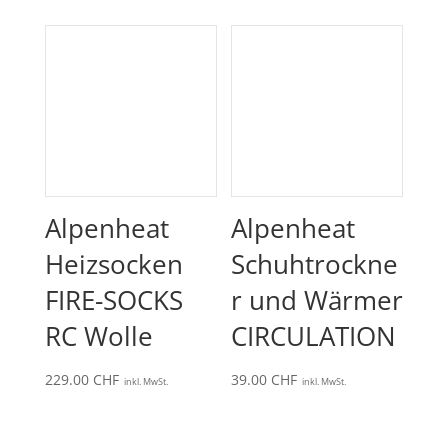
Alpenheat
Alpenheat
Heizsocken
Schuhtrockne
FIRE-SOCKS
r und Wärmer
RC Wolle
CIRCULATION
229.00
CHF
39.00
CHF
inkl. MwSt.
inkl. MwSt.