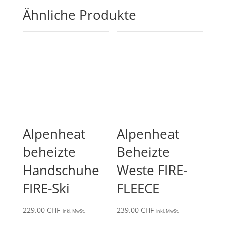
Ähnliche Produkte
Alpenheat
Alpenheat
beheizte
Beheizte
Handschuhe
Weste FIRE-
FIRE-Ski
FLEECE
229.00
CHF
239.00
CHF
inkl. MwSt.
inkl. MwSt.