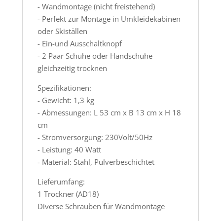
- Wandmontage (nicht freistehend)
- Perfekt zur Montage in Umkleidekabinen
oder Skiställen
- Ein-und Ausschaltknopf
- 2 Paar Schuhe oder Handschuhe
gleichzeitig trocknen
Spezifikationen:
- Gewicht: 1,3 kg
- Abmessungen: L 53 cm x B 13 cm x H 18
cm
- Stromversorgung: 230Volt/50Hz
- Leistung: 40 Watt
- Material: Stahl, Pulverbeschichtet
Lieferumfang:
1 Trockner (AD18)
Diverse Schrauben für Wandmontage