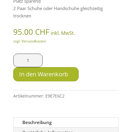
Platz sparend
2 Paar Schuhe oder Handschuhe gleichzeitig
trocknen
95.00
CHF
inkl. MwSt.
zzgl. Versandkosten
Alpenheat
Schuh-
und
In den Warenkorb
Handschuhtrockner
CABIN
Menge
Artikelnummer:
E9E7E6C2
Beschreibung