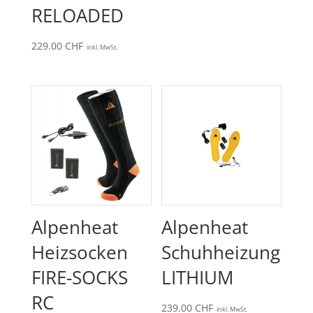
RELOADED
229.00
CHF
inkl. MwSt.
Alpenheat
Alpenheat
Heizsocken
Schuhheizung
FIRE-SOCKS
LITHIUM
RC
239.00
CHF
inkl. MwSt.