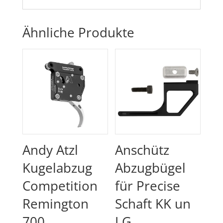
Ähnliche Produkte
Andy Atzl
Anschütz
Kugelabzug
Abzugbügel
Competition
für Precise
Remington
Schaft KK un
700
LG