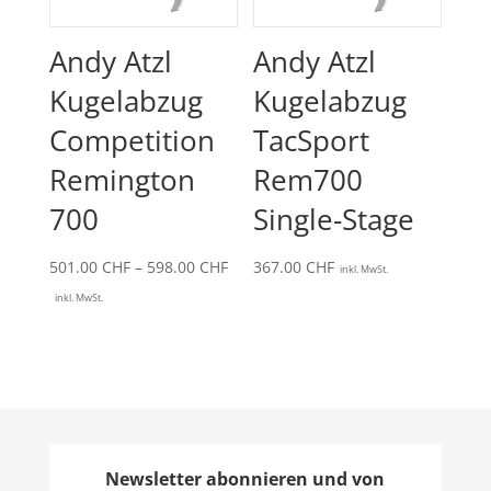
Andy Atzl
Andy Atzl
Kugelabzug
Kugelabzug
Competition
TacSport
Remington
Rem700
700
Single-Stage
Preisspanne:
501.00
CHF
–
598.00
CHF
367.00
CHF
inkl. MwSt.
501.00 CHF
inkl. MwSt.
bis
598.00 CHF
Newsletter abonnieren und von