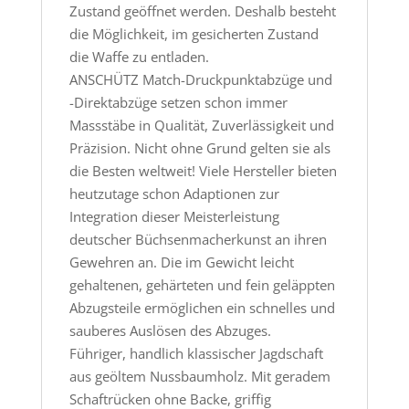
Zustand geöffnet werden. Deshalb besteht
die Möglichkeit, im gesicherten Zustand
die Waffe zu entladen.
ANSCHÜTZ Match-Druckpunktabzüge und
-Direktabzüge setzen schon immer
Massstäbe in Qualität, Zuverlässigkeit und
Präzision. Nicht ohne Grund gelten sie als
die Besten weltweit! Viele Hersteller bieten
heutzutage schon Adaptionen zur
Integration dieser Meisterleistung
deutscher Büchsenmacherkunst an ihren
Gewehren an. Die im Gewicht leicht
gehaltenen, gehärteten und fein geläppten
Abzugsteile ermöglichen ein schnelles und
sauberes Auslösen des Abzuges.
Führiger, handlich klassischer Jagdschaft
aus geöltem Nussbaumholz. Mit geradem
Schaftrücken ohne Backe, griffig