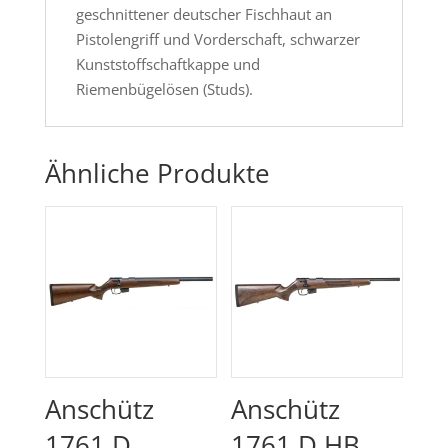
geschnittener deutscher Fischhaut an
Pistolengriff und Vorderschaft, schwarzer
Kunststoffschaftkappe und
Riemenbügelösen (Studs).
Ähnliche Produkte
Anschütz
Anschütz
1761 D
1761 D HB