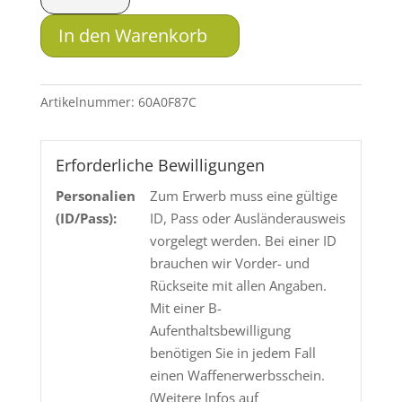
1710
D
In den Warenkorb
HB
Classic
-
Artikelnummer:
60A0F87C
.22
lr.
Menge
Erforderliche Bewilligungen
Personalien
Zum Erwerb muss eine gültige
(ID/Pass):
ID, Pass oder Ausländerausweis
vorgelegt werden. Bei einer ID
brauchen wir Vorder- und
Rückseite mit allen Angaben.
Mit einer B-
Aufenthaltsbewilligung
benötigen Sie in jedem Fall
einen Waffenerwerbsschein.
(Weitere Infos auf