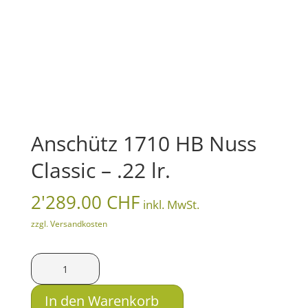
Anschütz 1710 HB Nuss
Classic – .22 lr.
2'289.00
CHF
inkl. MwSt.
zzgl. Versandkosten
Anschütz
1710
HB
In den Warenkorb