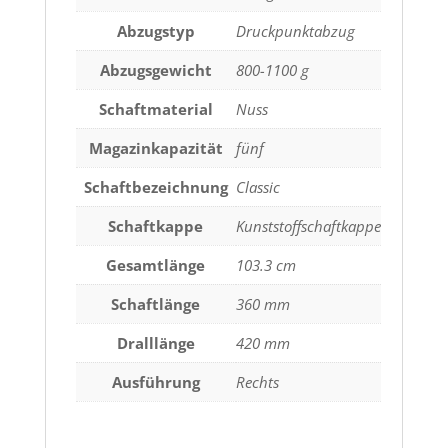
Abzugstyp
Druckpunktabzug
Abzugsgewicht
800-1100 g
Schaftmaterial
Nuss
Magazinkapazität
fünf
Schaftbezeichnung
Classic
Schaftkappe
Kunststoffschaftkappe
Gesamtlänge
103.3 cm
Schaftlänge
360 mm
Dralllänge
420 mm
Ausführung
Rechts