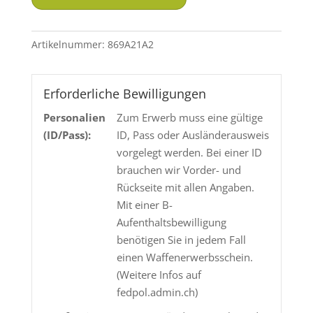
Nuss
Classic
-
Artikelnummer:
869A21A2
.22
lr.
Menge
Erforderliche Bewilligungen
Personalien
Zum Erwerb muss eine gültige
(ID/Pass):
ID, Pass oder Ausländerausweis
vorgelegt werden. Bei einer ID
brauchen wir Vorder- und
Rückseite mit allen Angaben.
Mit einer B-
Aufenthaltsbewilligung
benötigen Sie in jedem Fall
einen Waffenerwerbsschein.
(Weitere Infos auf
fedpol.admin.ch)