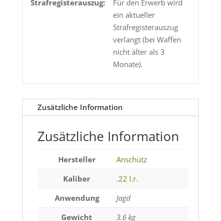
Strafregisterauszug:
Für den Erwerb wird
ein aktueller
Strafregisterauszug
verlangt (bei Waffen
nicht älter als 3
Monate).
Zusätzliche Information
Zusätzliche Information
Hersteller
Anschütz
Kaliber
.22 l.r.
Anwendung
Jagd
Gewicht
3.6 kg