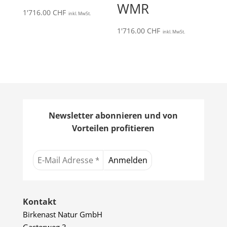
WMR
1'716.00
CHF
inkl. MwSt.
1'716.00
CHF
inkl. MwSt.
Newsletter abonnieren und von
Vorteilen profitieren
Kontakt
Birkenast Natur GmbH