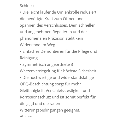
Schloss:
• Die leicht laufende Umlenkrolle reduziert
die benötigte Kraft zum Öffnen und
Spannen des Verschlusses. Dem schnellen
und angenehmen Repetieren und der
phänomenalen Präzision steht kein
Widerstand im Weg.
• Einfaches Demontieren für die Pflege und
Reinigung
• Symmetrisch angeordnete 3-
Warzenverriegelung für höchste Sicherheit
• Die hochwertige und widerstandsfähige
QPQ-Beschichtung sorgt für mehr
Gleitfähigkeit, Verschleissfestigkeit und
Korrosionsschutz und ist somit perfekt für
die Jagd und die rauen
Witterungsbedingungen geeignet.
Abzug: