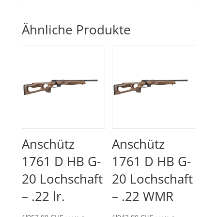
Ähnliche Produkte
Anschütz
Anschütz
1761 D HB G-
1761 D HB G-
20 Lochschaft
20 Lochschaft
– .22 lr.
– .22 WMR