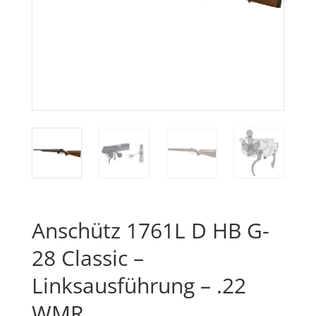
Anschütz 1761L D HB G-
28 Classic –
Linksausführung – .22
WMR