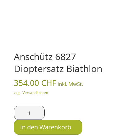
Anschütz 6827
Dioptersatz Biathlon
354.00
CHF
inkl. MwSt.
zzgl. Versandkosten
Anschütz
6827
Dioptersatz
In den Warenkorb
Biathlon