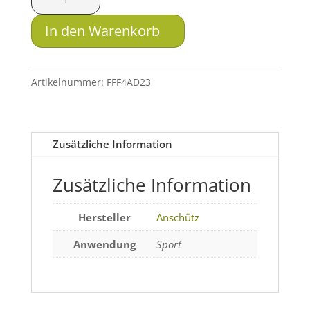
Führungsplatte
2213-
In den Warenkorb
8510
Menge
Artikelnummer:
FFF4AD23
Zusätzliche Information
Zusätzliche Information
Hersteller
Anschütz
Anwendung
Sport