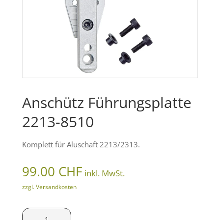
Anschütz Führungsplatte
2213-8510
Komplett für Aluschaft 2213/2313.
99.00
CHF
inkl. MwSt.
zzgl. Versandkosten
Anschütz