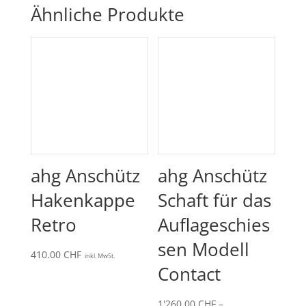
Ähnliche Produkte
ahg Anschütz
ahg Anschütz
Hakenkappe
Schaft für das
Retro
Auflageschies
sen Modell
410.00
CHF
inkl. MwSt.
Contact
1'260.00
CHF
–