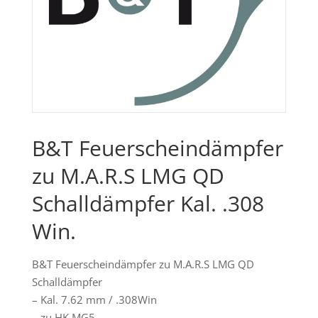
B&T Feuerscheindämpfer
zu M.A.R.S LMG QD
Schalldämpfer Kal. .308
Win.
B&T Feuerscheindämpfer zu M.A.R.S LMG QD
Schalldämpfer
– Kal. 7.62 mm / .308Win
– zu HK MG5