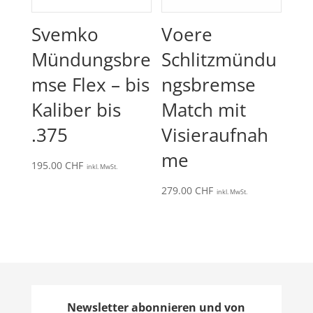
Svemko
Voere
Mündungsbre
Schlitzmündu
mse Flex – bis
ngsbremse
Kaliber bis
Match mit
.375
Visieraufnah
me
195.00
CHF
inkl. MwSt.
279.00
CHF
inkl. MwSt.
Newsletter abonnieren und von