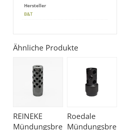
Hersteller
B&T
Ähnliche Produkte
REINEKE
Roedale
Mündungsbre
Mündungsbre