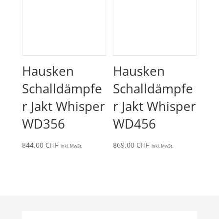
Hausken
Hausken
Schalldämpfe
Schalldämpfe
r Jakt Whisper
r Jakt Whisper
WD356
WD456
844.00
CHF
869.00
CHF
inkl. MwSt.
inkl. MwSt.