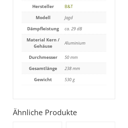
Hersteller
B&T
Modell
Jagd
Dämpfleistung
ca. 29 dB
Material Kern /
Aluminium
Gehäuse
Durchmesser
50 mm
Gesamtlänge
238 mm
Gewicht
530 g
Ähnliche Produkte