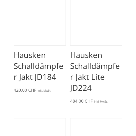
Hausken
Hausken
Schalldämpfe
Schalldämpfe
r Jakt JD184
r Jakt Lite
JD224
420.00
CHF
inkl. MwSt.
484.00
CHF
inkl. MwSt.