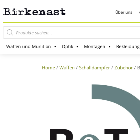
Über uns
Products
search
Waffen und Munition
Optik
Montagen
Bekleidung
Home
/
Waffen
/
Schalldämpfer
/
Zubehör
/ 