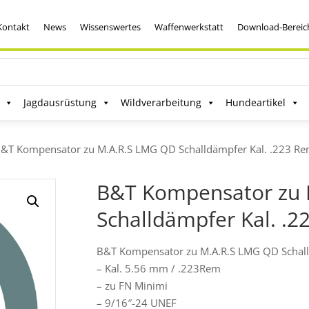
Kontakt
News
Wissenswertes
Waffenwerkstatt
Download-Bereic
Jagdausrüstung
Wildverarbeitung
Hundeartikel
B&T Kompensator zu M.A.R.S LMG QD Schalldämpfer Kal. .223 Re
B&T Kompensator zu 
Schalldämpfer Kal. .2
B&T Kompensator zu M.A.R.S LMG QD Schal
– Kal. 5.56 mm / .223Rem
– zu FN Minimi
– 9/16″-24 UNEF