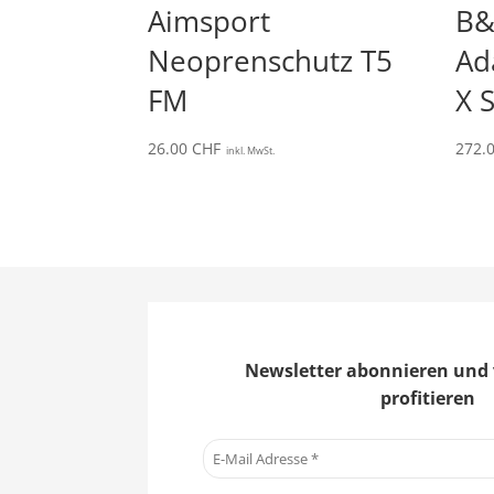
Aimsport
B&
Neoprenschutz T5
Ad
FM
X 
26.00
CHF
272.
inkl. MwSt.
Newsletter abonnieren und 
profitieren