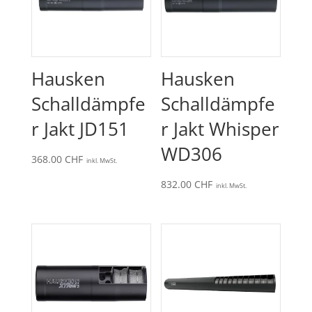
Hausken
Hausken
Schalldämpfe
Schalldämpfe
r Jakt JD151
r Jakt Whisper
WD306
368.00
CHF
inkl. MwSt.
832.00
CHF
inkl. MwSt.