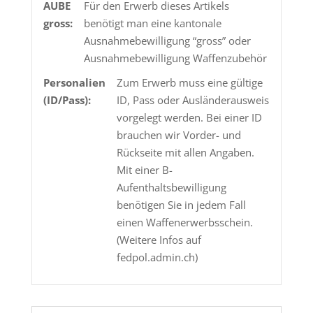
AUBE
Für den Erwerb dieses Artikels
mm
gross:
benötigt man eine kantonale
Menge
Ausnahmebewilligung “gross” oder
Ausnahmebewilligung Waffenzubehör
Personalien
Zum Erwerb muss eine gültige
(ID/Pass):
ID, Pass oder Ausländerausweis
vorgelegt werden. Bei einer ID
brauchen wir Vorder- und
Rückseite mit allen Angaben.
Mit einer B-
Aufenthaltsbewilligung
benötigen Sie in jedem Fall
einen Waffenerwerbsschein.
(Weitere Infos auf
fedpol.admin.ch)