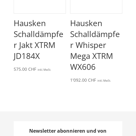
Hausken
Hausken
Schalldämpfe
Schalldämpfe
r Jakt XTRM
r Whisper
JD184X
Mega XTRM
WX606
575.00
CHF
inkl. MwSt.
1'092.00
CHF
inkl. MwSt.
Newsletter abonnieren und von