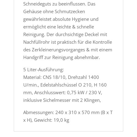
Schneideguts zu beeinflussen. Das
Gehäuse ohne Schmutzecken
gewährleistet absolute Hygiene und
ermöglicht eine leichte & schnelle
Reinigung. Der durchsichtige Deckel mit
Nachfüllrohr ist praktisch für die Kontrolle
des Zerkleinerungsvorganges & mit einem
Handgriff zur Reinigung abnehmbar.
5 Liter-Ausführung:
Material: CNS 18/10, Drehzahl 1400
U/min., Edelstahlschüssel O 210, H 160
mm, Anschlusswert: 0,75 kW / 230 V,
inklusive Sichelmesser mit 2 Klingen,
Abmessungen: 240 x 310 x 570 mm (B x T
x H), Gewicht: 19,0 kg