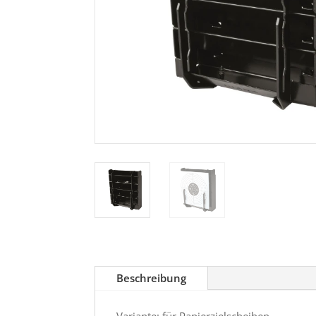
Beschreibung
Variante: für Papierzielscheiben