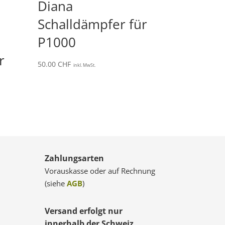
Diana
Schalldämpfer für
P1000
r
50.00
CHF
inkl. MwSt.
Zahlungsarten
Vorauskasse oder auf Rechnung
(siehe
AGB
)
Versand erfolgt nur
innerhalb der Schweiz