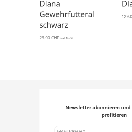
Diana
Di
Gewehrfutteral
129.
schwarz
23.00
CHF
inkl. MwSt.
Newsletter abonnieren und 
profitieren