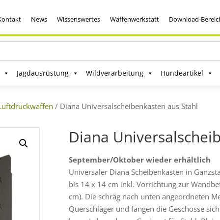
Kontakt
News
Wissenswertes
Waffenwerkstatt
Download-Bereic
Jagdausrüstung
Wildverarbeitung
Hundeartikel
Luftdruckwaffen
/ Diana Universalscheibenkasten aus Stahl
Diana Universalschei
September/Oktober wieder erhältlich
Universaler Diana Scheibenkasten in Ganzst
bis 14 x 14 cm inkl. Vorrichtung zur Wandbe
cm). Die schräg nach unten angeordneten Me
Querschläger und fangen die Geschosse siche