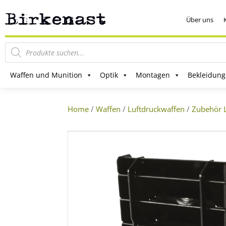
Über uns
Products
search
Waffen und Munition
Optik
Montagen
Bekleidung
Home
/
Waffen
/
Luftdruckwaffen
/
Zubehör 