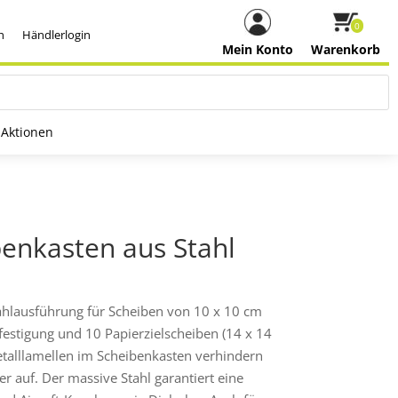
0
h
Händlerlogin
Mein Konto
Warenkorb
Aktionen
benkasten aus Stahl
ahlausführung für Scheiben von 10 x 10 cm
festigung und 10 Papierzielscheiben (14 x 14
talllamellen im Scheibenkasten verhindern
r auf. Der massive Stahl garantiert eine