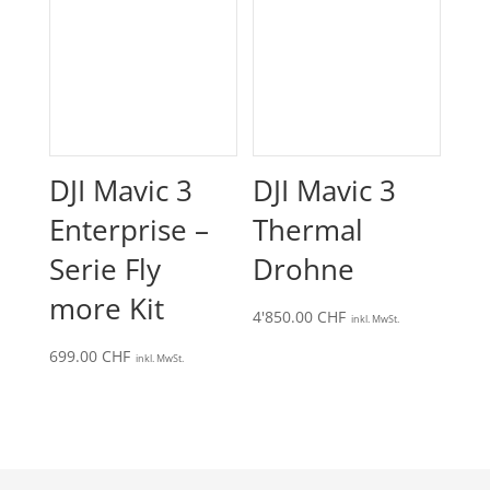
DJI Mavic 3
DJI Mavic 3
Enterprise –
Thermal
Serie Fly
Drohne
more Kit
4'850.00
CHF
inkl. MwSt.
699.00
CHF
inkl. MwSt.