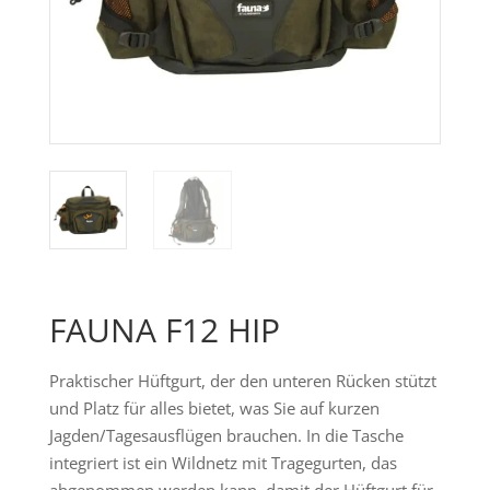
FAUNA F12 HIP
Praktischer Hüftgurt, der den unteren Rücken stützt
und Platz für alles bietet, was Sie auf kurzen
Jagden/Tagesausflügen brauchen. In die Tasche
integriert ist ein Wildnetz mit Tragegurten, das
abgenommen werden kann, damit der Hüftgurt für