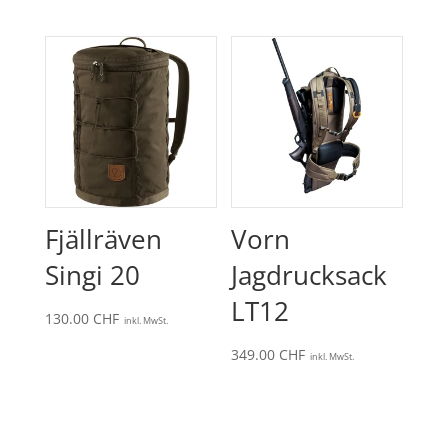
Fjällräven
Vorn
Singi 20
Jagdrucksack
LT12
130.00
CHF
inkl. MwSt.
349.00
CHF
inkl. MwSt.