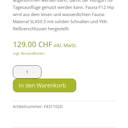
Tagesausflüge genutzt werden kann. Fauna F12 Hip
wird aus dem leisen und wasserdichten Fauna-
Material SL450:3 mit soliden Schnallen und YKK-
Reißverschlüssen hergestellt.
129.00
CHF
inkl. MwSt.
zzgl. Versandkosten
FAUNA
F12
HIP
In den Warenkorb
Menge
Artikelnummer:
F431102D