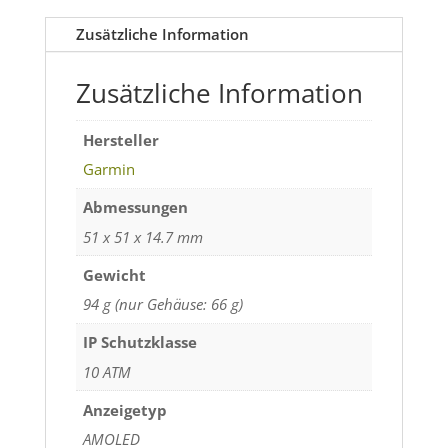
Cerakote
Zusätzliche Information
Beschichtung
Menge
Zusätzliche Information
Hersteller
Garmin
Abmessungen
51 x 51 x 14.7 mm
Gewicht
94 g (nur Gehäuse: 66 g)
IP Schutzklasse
10 ATM
Anzeigetyp
AMOLED