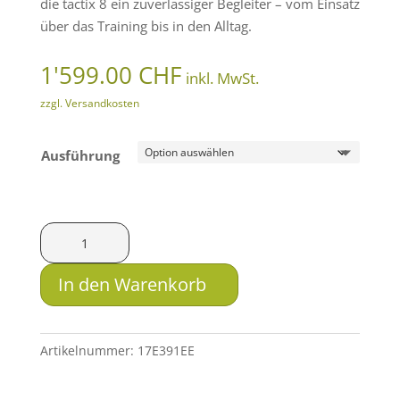
die tactix 8 ein zuverlässiger Begleiter – vom Einsatz
über das Training bis in den Alltag.
1'599.00
CHF
inkl. MwSt.
zzgl. Versandkosten
Ausführung
Garmin
tactix
8
In den Warenkorb
-
51
mm
Artikelnummer:
17E391EE
AMOLED
mit