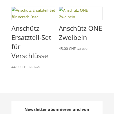
Anschütz
Anschütz ONE
Ersatzteil-Set
Zweibein
für
45.00
CHF
inkl. MwSt.
Verschlüsse
44.00
CHF
inkl. MwSt.
Newsletter abonnieren und von