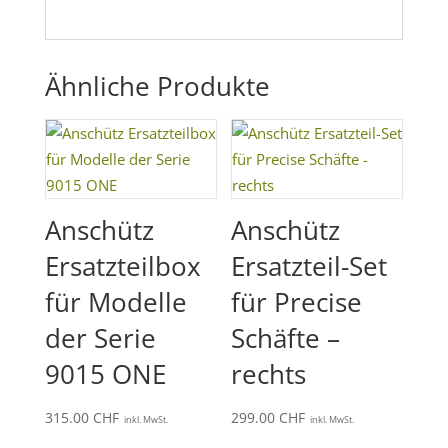
Ähnliche Produkte
Anschütz
Anschütz
Ersatzteilbox
Ersatzteil-Set
für Modelle
für Precise
der Serie
Schäfte –
9015 ONE
rechts
315.00
CHF
299.00
CHF
inkl. MwSt.
inkl. MwSt.