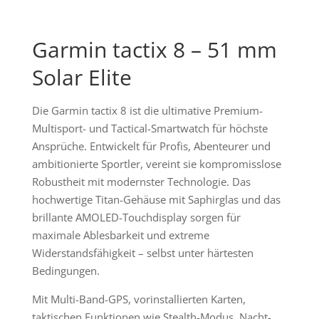
Garmin tactix 8 – 51 mm
Solar Elite
Die Garmin tactix 8 ist die ultimative Premium-
Multisport- und Tactical-Smartwatch für höchste
Ansprüche. Entwickelt für Profis, Abenteurer und
ambitionierte Sportler, vereint sie kompromisslose
Robustheit mit modernster Technologie. Das
hochwertige Titan-Gehäuse mit Saphirglas und das
brillante AMOLED-Touchdisplay sorgen für
maximale Ablesbarkeit und extreme
Widerstandsfähigkeit – selbst unter härtesten
Bedingungen.
Mit Multi-Band-GPS, vorinstallierten Karten,
taktischen Funktionen wie Stealth-Modus, Nacht­