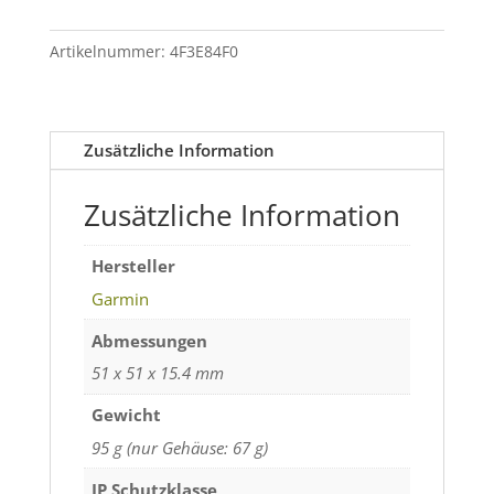
51
mm
Artikelnummer:
4F3E84F0
Solar
Elite
Menge
Zusätzliche Information
Zusätzliche Information
Hersteller
Garmin
Abmessungen
51 x 51 x 15.4 mm
Gewicht
95 g (nur Gehäuse: 67 g)
IP Schutzklasse