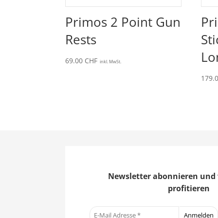
Primos 2 Point Gun
Pr
Rests
St
Lo
69.00
CHF
inkl. MwSt.
179.
Newsletter abonnieren und 
profitieren