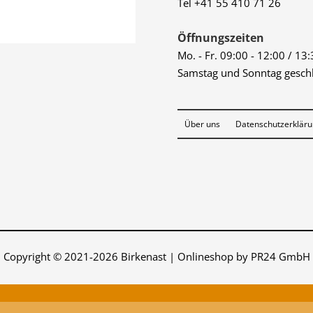
Tel +41 55 410 71 26
Öffnungszeiten
Mo. - Fr. 09:00 - 12:00 / 13
Samstag und Sonntag gesch
Über uns
Datenschutzerklär
Copyright © 2021-2026 Birkenast | Onlineshop by PR24 GmbH