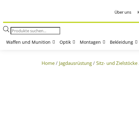
Über uns
Products
search
Waffen und Munition
Optik
Montagen
Bekleidung
Home
/
Jagdausrüstung
/
Sitz- und Zielstöcke