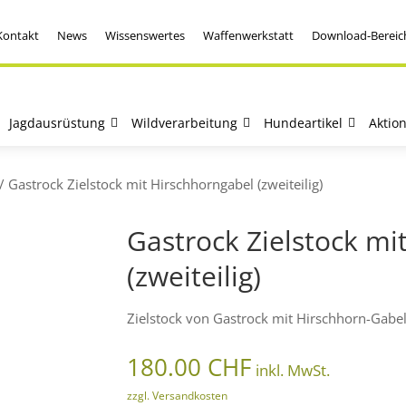
Kontakt
News
Wissenswertes
Waffenwerkstatt
Download-Bereic
Jagdausrüstung
Wildverarbeitung
Hundeartikel
Aktio
/ Gastrock Zielstock mit Hirschhorngabel (zweiteilig)
Gastrock Zielstock mi
(zweiteilig)
Zielstock von Gastrock mit Hirschhorn-Gabel,
180.00
CHF
inkl. MwSt.
zzgl. Versandkosten