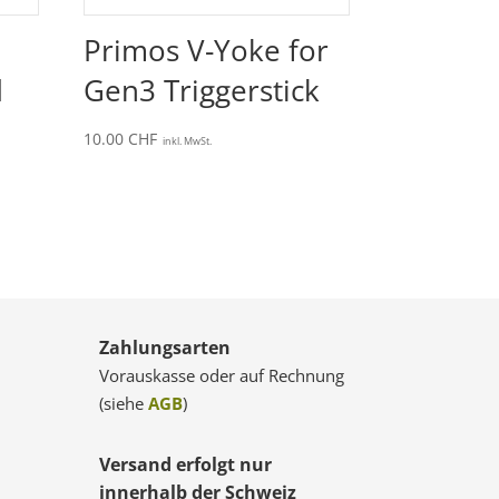
Primos V-Yoke for
d
Gen3 Triggerstick
10.00
CHF
inkl. MwSt.
Zahlungsarten
Vorauskasse oder auf Rechnung
(siehe
AGB
)
Versand erfolgt nur
innerhalb der Schweiz