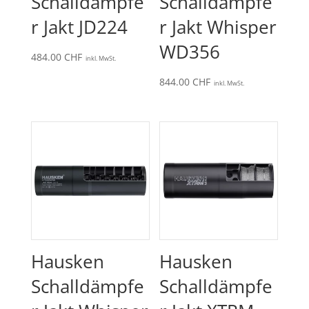
Schalldämpfe
Schalldämpfe
r Jakt JD224
r Jakt Whisper
WD356
484.00
CHF
inkl. MwSt.
844.00
CHF
inkl. MwSt.
Hausken
Hausken
Schalldämpfe
Schalldämpfe