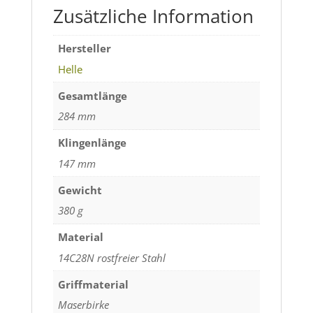
Zusätzliche Information
Hersteller
Helle
Gesamtlänge
284 mm
Klingenlänge
147 mm
Gewicht
380 g
Material
14C28N rostfreier Stahl
Griffmaterial
Maserbirke