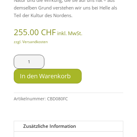
demselben Grund verstehen wir uns bei Helle als
Teil der Kultur des Nordens.
255.00
CHF
inkl. MwSt.
zzgl. Versandkosten
Helle
Jagdmesser
Nord
In den Warenkorb
Menge
Artikelnummer:
CBD080FC
Zusätzliche Information